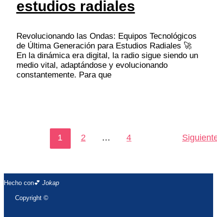
estudios radiales
Revolucionando las Ondas: Equipos Tecnológicos
de Última Generación para Estudios Radiales 🚀
En la dinámica era digital, la radio sigue siendo un
medio vital, adaptándose y evolucionando
constantemente. Para que
1
2
…
4
Siguient
Hecho con💕
Jokap
Copyright ©